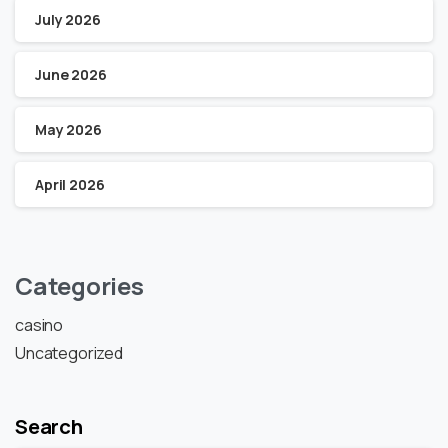
July 2026
June 2026
May 2026
April 2026
Categories
casino
Uncategorized
Search