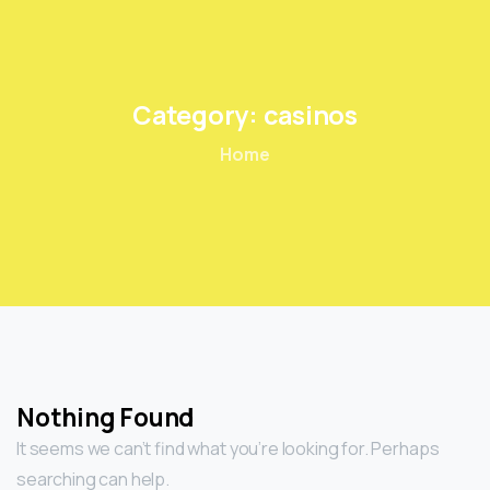
Category:
casinos
Home
Nothing Found
It seems we can’t find what you’re looking for. Perhaps
searching can help.