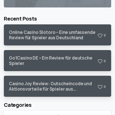
Recent Posts
Online Casino Slotoro – Eine umfassende
0
Review für Spieler aus Deutschland
Go1Casino DE – Ein Review für deutsche
0
Spieler
Casino Joy Review: Gutscheincode und
0
Aktionsvorteile für Spieler aus
Deutschland
Categories